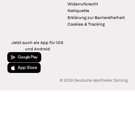
Widerrufsrecht
Netiquette
Erklärung zur Barrierefreiheit
Cookies & Tracking
Jetzt auch als App für iOS
und Android
Jetzt bei Google Play
Laden im App Store
© 2026 Deutsche Apotheker Zeitung