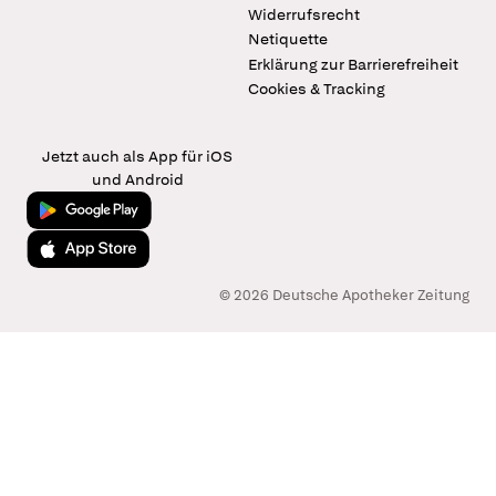
Widerrufsrecht
Netiquette
Erklärung zur Barrierefreiheit
Cookies & Tracking
Jetzt auch als App für iOS
und Android
Jetzt bei Google Play
Laden im App Store
© 2026 Deutsche Apotheker Zeitung