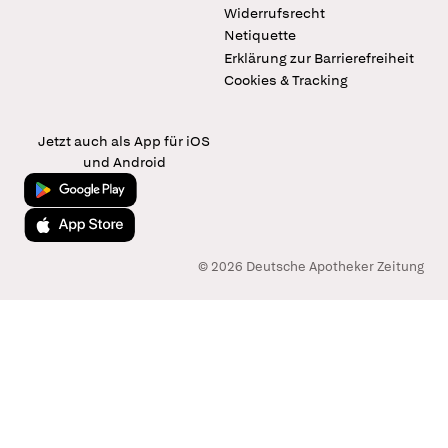
Widerrufsrecht
Netiquette
Erklärung zur Barrierefreiheit
Cookies & Tracking
Jetzt auch als App für iOS
und Android
Jetzt bei Google Play
Laden im App Store
© 2026 Deutsche Apotheker Zeitung