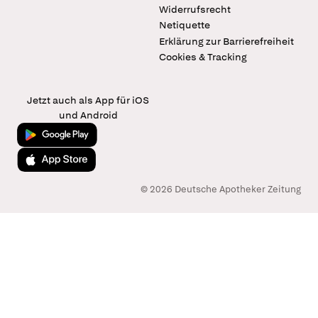
Widerrufsrecht
Netiquette
Erklärung zur Barrierefreiheit
Cookies & Tracking
Jetzt auch als App für iOS
und Android
Jetzt bei Google Play
Laden im App Store
© 2026 Deutsche Apotheker Zeitung