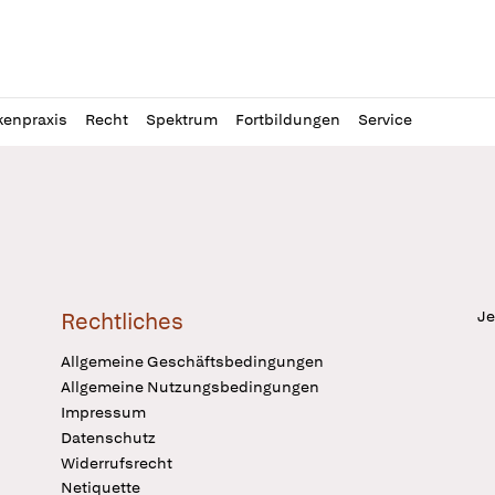
l
itung
kenpraxis
Recht
Spektrum
Fortbildungen
Service
Je
Rechtliches
Allgemeine Geschäftsbedingungen
Allgemeine Nutzungsbedingungen
Impressum
Datenschutz
Widerrufsrecht
Netiquette