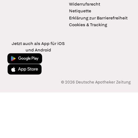
Widerrufsrecht
Netiquette
Erklärung zur Barrierefreiheit
Cookies & Tracking
Jetzt auch als App für iOS
und Android
Jetzt bei Google Play
Laden im App Store
© 2026 Deutsche Apotheker Zeitung