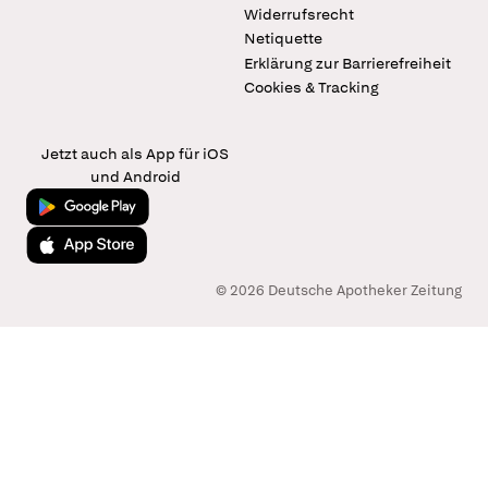
Widerrufsrecht
Netiquette
Erklärung zur Barrierefreiheit
Cookies & Tracking
Jetzt auch als App für iOS
und Android
Jetzt bei Google Play
Laden im App Store
© 2026 Deutsche Apotheker Zeitung