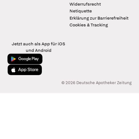
Widerrufsrecht
Netiquette
Erklärung zur Barrierefreiheit
Cookies & Tracking
Jetzt auch als App für iOS
und Android
Jetzt bei Google Play
Laden im App Store
© 2026 Deutsche Apotheker Zeitung