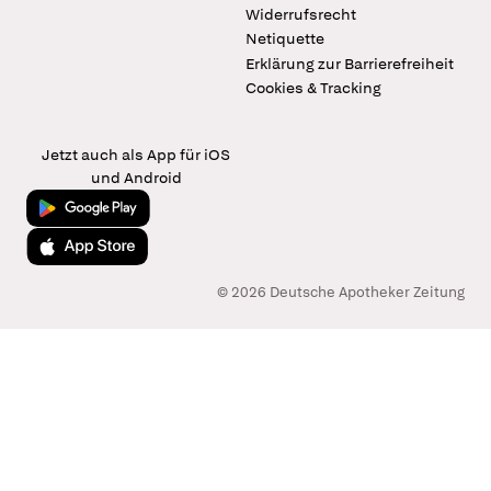
Widerrufsrecht
Netiquette
Erklärung zur Barrierefreiheit
Cookies & Tracking
Jetzt auch als App für iOS
und Android
Jetzt bei Google Play
Laden im App Store
© 2026 Deutsche Apotheker Zeitung