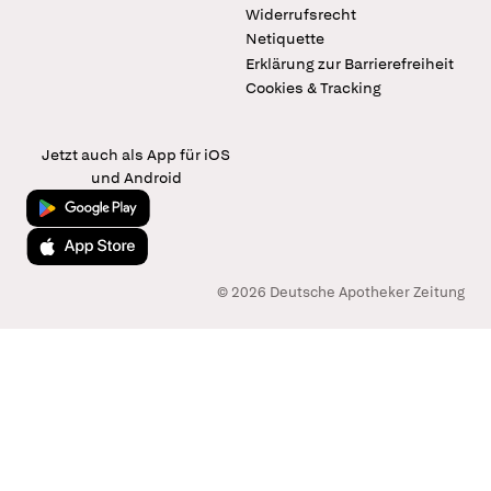
Widerrufsrecht
Netiquette
Erklärung zur Barrierefreiheit
Cookies & Tracking
Jetzt auch als App für iOS
und Android
Jetzt bei Google Play
Laden im App Store
© 2026 Deutsche Apotheker Zeitung