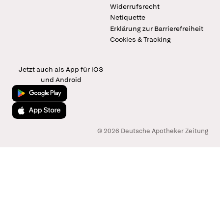
Widerrufsrecht
Netiquette
Erklärung zur Barrierefreiheit
Cookies & Tracking
Jetzt auch als App für iOS
und Android
Jetzt bei Google Play
Laden im App Store
© 2026 Deutsche Apotheker Zeitung