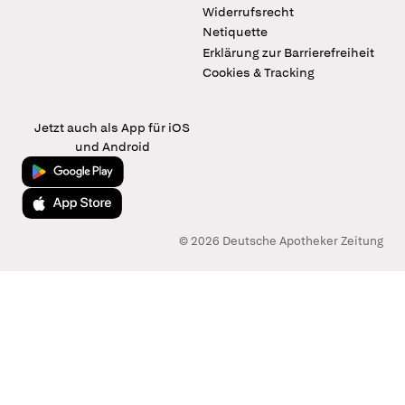
Widerrufsrecht
Netiquette
Erklärung zur Barrierefreiheit
Cookies & Tracking
Jetzt auch als App für iOS
und Android
Jetzt bei Google Play
Laden im App Store
© 2026 Deutsche Apotheker Zeitung