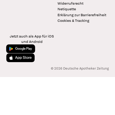
Widerrufsrecht
Netiquette
Erklärung zur Barrierefreiheit
Cookies & Tracking
Jetzt auch als App für iOS
und Android
Jetzt bei Google Play
Laden im App Store
© 2026 Deutsche Apotheker Zeitung