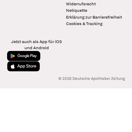
Widerrufsrecht
Netiquette
Erklärung zur Barrierefreiheit
Cookies & Tracking
Jetzt auch als App für iOS
und Android
Jetzt bei Google Play
Laden im App Store
© 2026 Deutsche Apotheker Zeitung