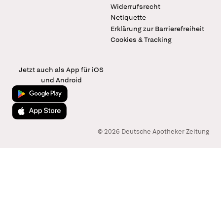
Widerrufsrecht
Netiquette
Erklärung zur Barrierefreiheit
Cookies & Tracking
Jetzt auch als App für iOS
und Android
Jetzt bei Google Play
Laden im App Store
© 2026 Deutsche Apotheker Zeitung