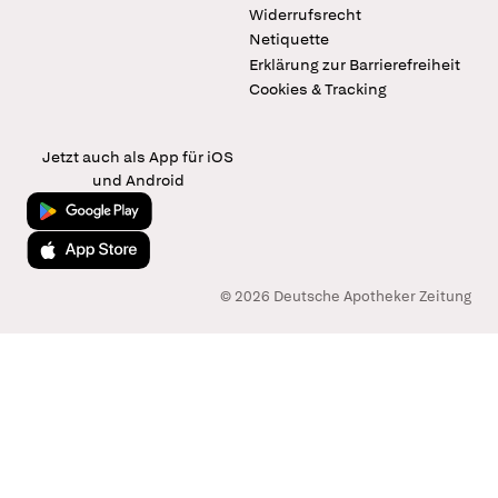
Widerrufsrecht
Netiquette
Erklärung zur Barrierefreiheit
Cookies & Tracking
Jetzt auch als App für iOS
und Android
Jetzt bei Google Play
Laden im App Store
© 2026 Deutsche Apotheker Zeitung