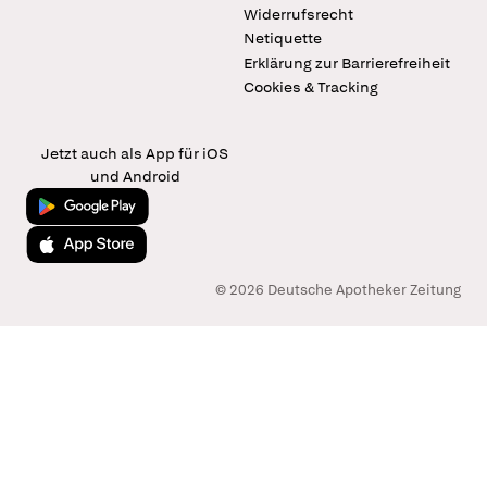
Widerrufsrecht
Netiquette
Erklärung zur Barrierefreiheit
Cookies & Tracking
Jetzt auch als App für iOS
und Android
Jetzt bei Google Play
Laden im App Store
© 2026 Deutsche Apotheker Zeitung