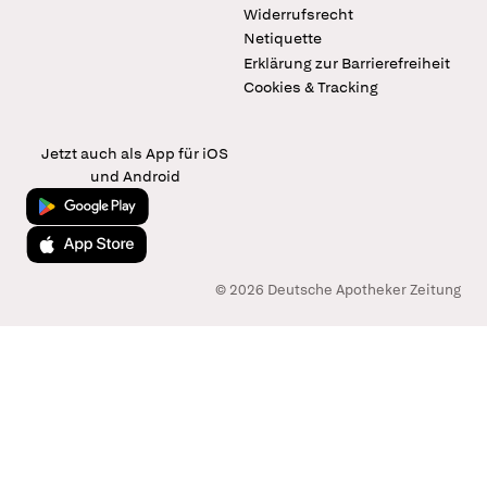
Widerrufsrecht
Netiquette
Erklärung zur Barrierefreiheit
Cookies & Tracking
Jetzt auch als App für iOS
und Android
Jetzt bei Google Play
Laden im App Store
© 2026 Deutsche Apotheker Zeitung