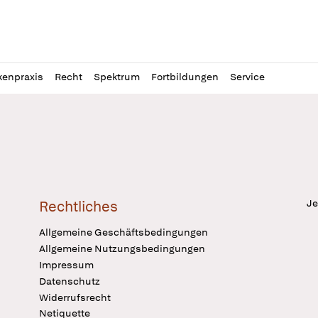
l
itung
kenpraxis
Recht
Spektrum
Fortbildungen
Service
Je
Rechtliches
Allgemeine Geschäftsbedingungen
Allgemeine Nutzungsbedingungen
Impressum
Datenschutz
Widerrufsrecht
Netiquette