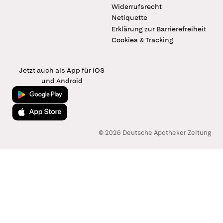
Widerrufsrecht
Netiquette
Erklärung zur Barrierefreiheit
Cookies & Tracking
Jetzt auch als App für iOS
und Android
Jetzt bei Google Play
Laden im App Store
© 2026 Deutsche Apotheker Zeitung