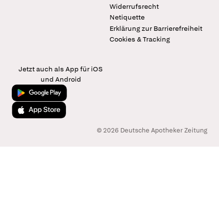
Widerrufsrecht
Netiquette
Erklärung zur Barrierefreiheit
Cookies & Tracking
Jetzt auch als App für iOS
und Android
Jetzt bei Google Play
Laden im App Store
© 2026 Deutsche Apotheker Zeitung