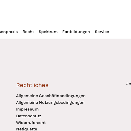
l
itung
kenpraxis
Recht
Spektrum
Fortbildungen
Service
Je
Rechtliches
Allgemeine Geschäftsbedingungen
Allgemeine Nutzungsbedingungen
Impressum
Datenschutz
Widerrufsrecht
Netiquette