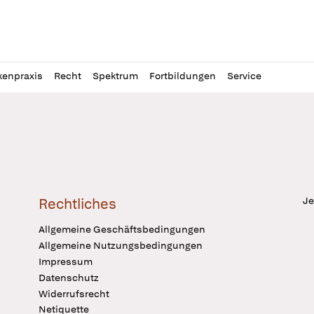
l
itung
kenpraxis
Recht
Spektrum
Fortbildungen
Service
Je
Rechtliches
Allgemeine Geschäftsbedingungen
Allgemeine Nutzungsbedingungen
Impressum
Datenschutz
Widerrufsrecht
Netiquette