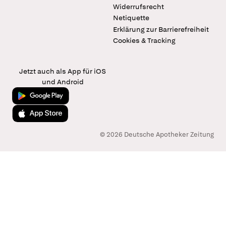
Widerrufsrecht
Netiquette
Erklärung zur Barrierefreiheit
Cookies & Tracking
Jetzt auch als App für iOS
und Android
Jetzt bei Google Play
Laden im App Store
© 2026 Deutsche Apotheker Zeitung