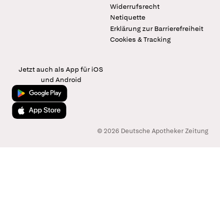
Widerrufsrecht
Netiquette
Erklärung zur Barrierefreiheit
Cookies & Tracking
Jetzt auch als App für iOS
und Android
Jetzt bei Google Play
Laden im App Store
© 2026 Deutsche Apotheker Zeitung