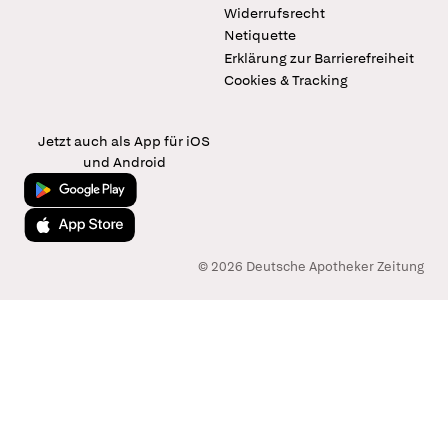
Widerrufsrecht
Netiquette
Erklärung zur Barrierefreiheit
Cookies & Tracking
Jetzt auch als App für iOS
und Android
Jetzt bei Google Play
Laden im App Store
© 2026 Deutsche Apotheker Zeitung