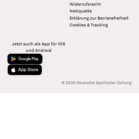
Widerrufsrecht
Netiquette
Erklärung zur Barrierefreiheit
Cookies & Tracking
Jetzt auch als App für iOS
und Android
Jetzt bei Google Play
Laden im App Store
© 2026 Deutsche Apotheker Zeitung