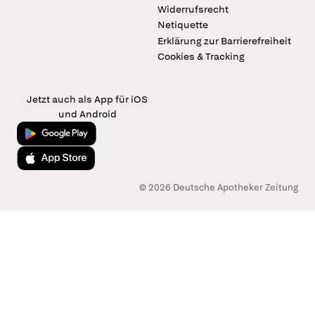
Widerrufsrecht
Netiquette
Erklärung zur Barrierefreiheit
Cookies & Tracking
Jetzt auch als App für iOS
und Android
Jetzt bei Google Play
Laden im App Store
© 2026 Deutsche Apotheker Zeitung