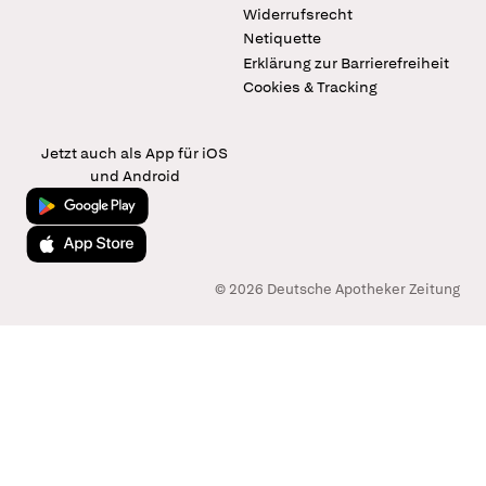
Widerrufsrecht
Netiquette
Erklärung zur Barrierefreiheit
Cookies & Tracking
Jetzt auch als App für iOS
und Android
Jetzt bei Google Play
Laden im App Store
© 2026 Deutsche Apotheker Zeitung