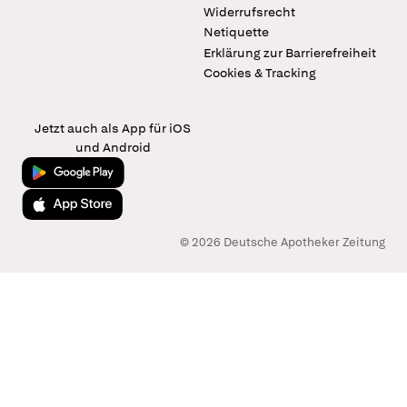
Widerrufsrecht
Netiquette
Erklärung zur Barrierefreiheit
Cookies & Tracking
Jetzt auch als App für iOS
und Android
Jetzt bei Google Play
Laden im App Store
© 2026 Deutsche Apotheker Zeitung