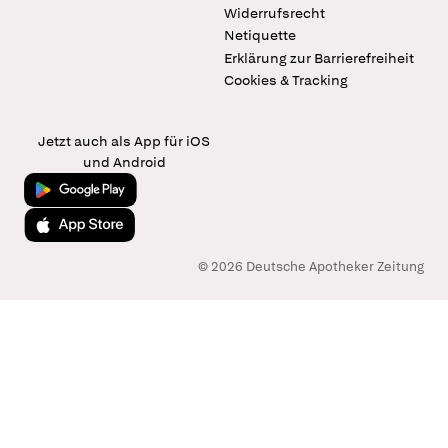
Widerrufsrecht
Netiquette
Erklärung zur Barrierefreiheit
Cookies & Tracking
Jetzt auch als App für iOS
und Android
Jetzt bei Google Play
Laden im App Store
© 2026 Deutsche Apotheker Zeitung