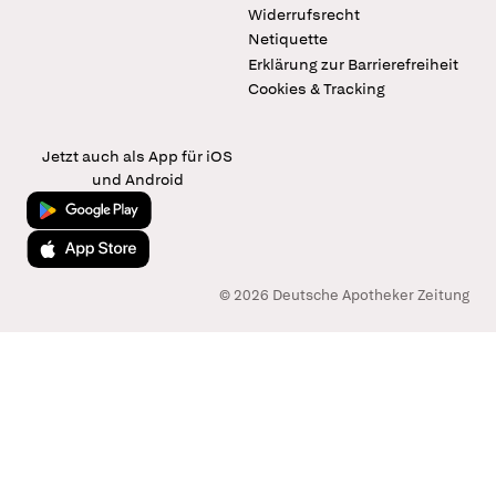
Widerrufsrecht
Netiquette
Erklärung zur Barrierefreiheit
Cookies & Tracking
Jetzt auch als App für iOS
und Android
Jetzt bei Google Play
Laden im App Store
© 2026 Deutsche Apotheker Zeitung