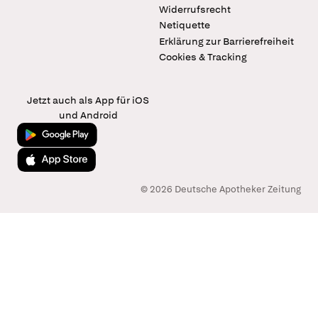
Widerrufsrecht
Netiquette
Erklärung zur Barrierefreiheit
Cookies & Tracking
Jetzt auch als App für iOS
und Android
Jetzt bei Google Play
Laden im App Store
© 2026 Deutsche Apotheker Zeitung