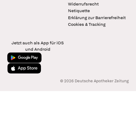
Widerrufsrecht
Netiquette
Erklärung zur Barrierefreiheit
Cookies & Tracking
Jetzt auch als App für iOS
und Android
Jetzt bei Google Play
Laden im App Store
© 2026 Deutsche Apotheker Zeitung