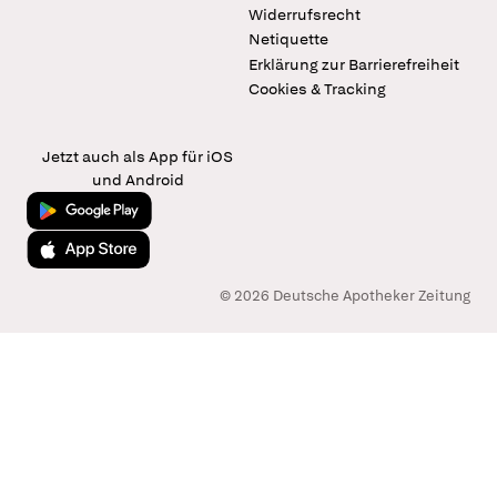
Widerrufsrecht
Netiquette
Erklärung zur Barrierefreiheit
Cookies & Tracking
Jetzt auch als App für iOS
und Android
Jetzt bei Google Play
Laden im App Store
© 2026 Deutsche Apotheker Zeitung