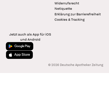
Widerrufsrecht
Netiquette
Erklärung zur Barrierefreiheit
Cookies & Tracking
Jetzt auch als App für iOS
und Android
Jetzt bei Google Play
Laden im App Store
© 2026 Deutsche Apotheker Zeitung