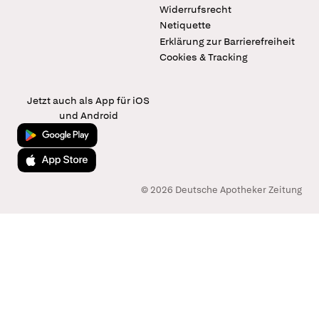
Widerrufsrecht
Netiquette
Erklärung zur Barrierefreiheit
Cookies & Tracking
Jetzt auch als App für iOS
und Android
Jetzt bei Google Play
Laden im App Store
© 2026 Deutsche Apotheker Zeitung