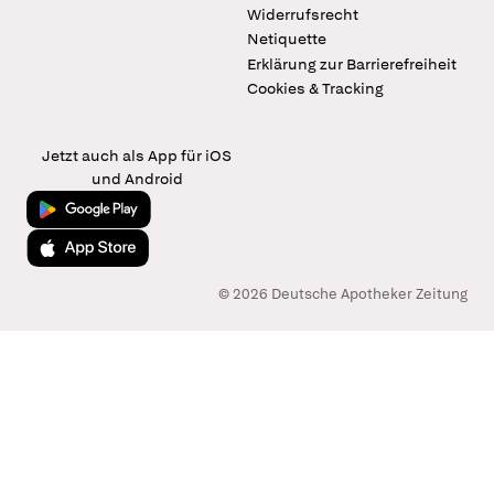
Widerrufsrecht
Netiquette
Erklärung zur Barrierefreiheit
Cookies & Tracking
Jetzt auch als App für iOS
und Android
Jetzt bei Google Play
Laden im App Store
© 2026 Deutsche Apotheker Zeitung