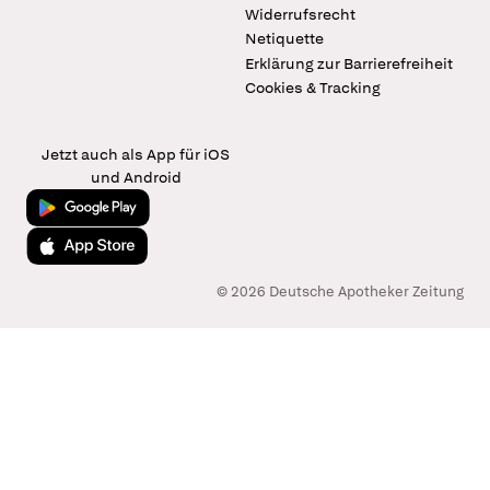
Widerrufsrecht
Netiquette
Erklärung zur Barrierefreiheit
Cookies & Tracking
Jetzt auch als App für iOS
und Android
Jetzt bei Google Play
Laden im App Store
© 2026 Deutsche Apotheker Zeitung