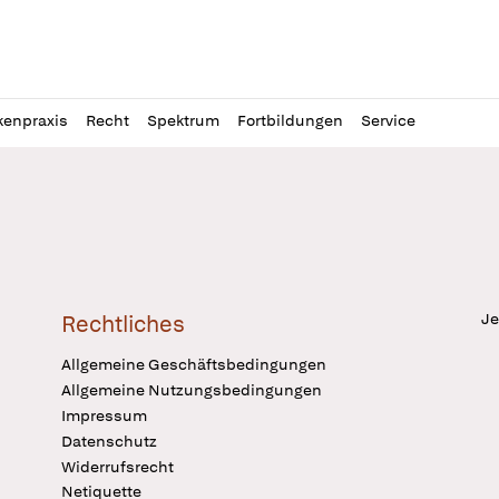
l
itung
kenpraxis
Recht
Spektrum
Fortbildungen
Service
Je
Rechtliches
Allgemeine Geschäftsbedingungen
Allgemeine Nutzungsbedingungen
Impressum
Datenschutz
Widerrufsrecht
Netiquette