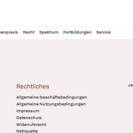
l
itung
kenpraxis
Recht
Spektrum
Fortbildungen
Service
Je
Rechtliches
Allgemeine Geschäftsbedingungen
Allgemeine Nutzungsbedingungen
Impressum
Datenschutz
Widerrufsrecht
Netiquette