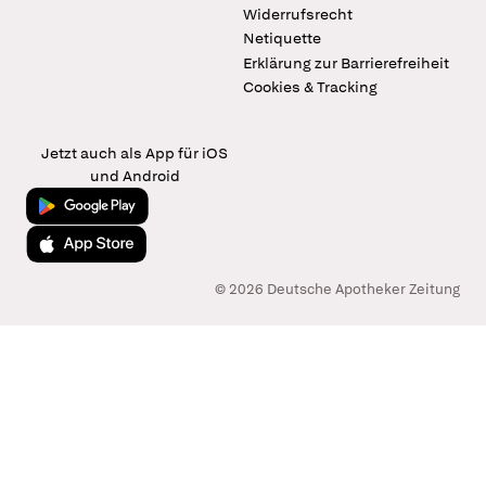
Widerrufsrecht
Netiquette
Erklärung zur Barrierefreiheit
Cookies & Tracking
Jetzt auch als App für iOS
und Android
Jetzt bei Google Play
Laden im App Store
© 2026 Deutsche Apotheker Zeitung