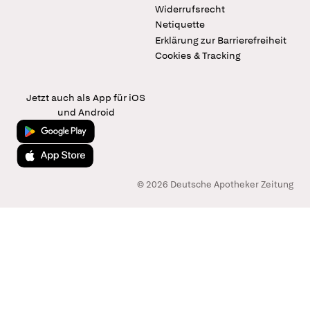
Widerrufsrecht
Netiquette
Erklärung zur Barrierefreiheit
Cookies & Tracking
Jetzt auch als App für iOS
und Android
Jetzt bei Google Play
Laden im App Store
© 2026 Deutsche Apotheker Zeitung