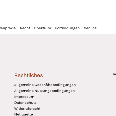
l
itung
kenpraxis
Recht
Spektrum
Fortbildungen
Service
Je
Rechtliches
Allgemeine Geschäftsbedingungen
Allgemeine Nutzungsbedingungen
Impressum
Datenschutz
Widerrufsrecht
Netiquette