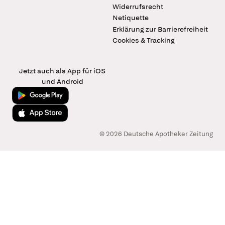
Widerrufsrecht
Netiquette
Erklärung zur Barrierefreiheit
Cookies & Tracking
Jetzt auch als App für iOS
und Android
Jetzt bei Google Play
Laden im App Store
© 2026 Deutsche Apotheker Zeitung