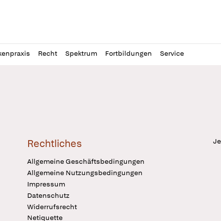
l
itung
kenpraxis
Recht
Spektrum
Fortbildungen
Service
Je
Rechtliches
Allgemeine Geschäftsbedingungen
Allgemeine Nutzungsbedingungen
Impressum
Datenschutz
Widerrufsrecht
Netiquette