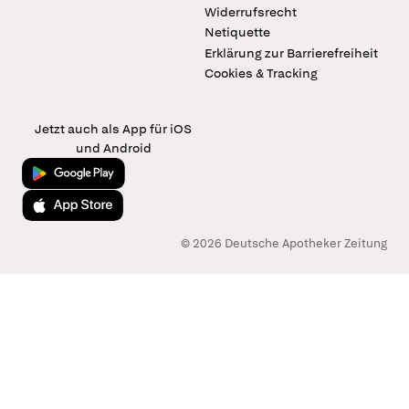
Widerrufsrecht
Netiquette
Erklärung zur Barrierefreiheit
Cookies & Tracking
Jetzt auch als App für iOS
und Android
Jetzt bei Google Play
Laden im App Store
© 2026 Deutsche Apotheker Zeitung