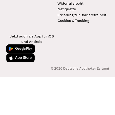
Widerrufsrecht
Netiquette
Erklärung zur Barrierefreiheit
Cookies & Tracking
Jetzt auch als App für iOS
und Android
Jetzt bei Google Play
Laden im App Store
© 2026 Deutsche Apotheker Zeitung