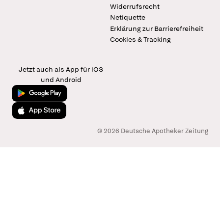
Widerrufsrecht
Netiquette
Erklärung zur Barrierefreiheit
Cookies & Tracking
Jetzt auch als App für iOS
und Android
Jetzt bei Google Play
Laden im App Store
© 2026 Deutsche Apotheker Zeitung