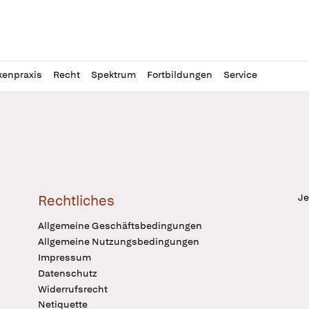
l
itung
kenpraxis
Recht
Spektrum
Fortbildungen
Service
Je
Rechtliches
Allgemeine Geschäftsbedingungen
Allgemeine Nutzungsbedingungen
Impressum
Datenschutz
Widerrufsrecht
Netiquette